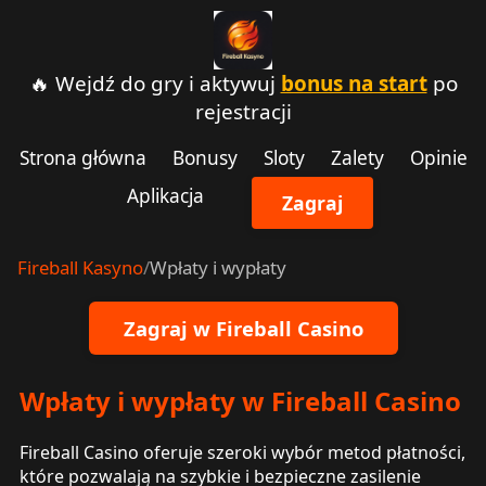
🔥 Wejdź do gry i aktywuj
bonus na start
po
rejestracji
Strona główna
Bonusy
Sloty
Zalety
Opinie
Aplikacja
Zagraj
Fireball Kasyno
/
Wpłaty i wypłaty
Zagraj w Fireball Casino
Wpłaty i wypłaty w Fireball Casino
Fireball Casino oferuje szeroki wybór metod płatności,
które pozwalają na szybkie i bezpieczne zasilenie