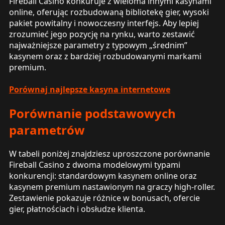
Fireball Casino konkuruje z wieloma innymi kasynami
online, oferując rozbudowaną bibliotekę gier, wysoki
pakiet powitalny i nowoczesny interfejs. Aby lepiej
zrozumieć jego pozycję na rynku, warto zestawić
najważniejsze parametry z typowym „średnim”
kasynem oraz z bardziej rozbudowanymi markami
premium.
Porównaj najlepsze kasyna internetowe
Porównanie podstawowych
parametrów
W tabeli poniżej znajdziesz uproszczone porównanie
Fireball Casino z dwoma modelowymi typami
konkurencji: standardowym kasynem online oraz
kasynem premium nastawionym na graczy high-roller.
Zestawienie pokazuje różnice w bonusach, ofercie
gier, płatnościach i obsłudze klienta.