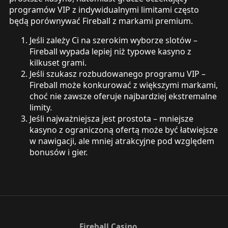
programów VIP z indywidualnymi limitami często
będą porównywać Fireball z markami premium.
Jeśli zależy Ci na szerokim wyborze slotów –
Fireball wypada lepiej niż typowe kasyno z
kilkuset grami.
Jeśli szukasz rozbudowanego programu VIP –
Fireball może konkurować z większymi markami,
choć nie zawsze oferuje najbardziej ekstremalne
limity.
Jeśli najważniejsza jest prostota – mniejsze
kasyno z ograniczoną ofertą może być łatwiejsze
w nawigacji, ale mniej atrakcyjne pod względem
bonusów i gier.
Fireball Casino