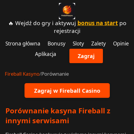
🔥 Wejdź do gry i aktywuj
bonus na start
po
rejestracji
Strona główna
Bonusy
Sloty
Zalety
Opinie
Aplikacja
Zagraj
Fireball Kasyno
/
Porównanie
Zagraj w Fireball Casino
Porównanie kasyna Fireball z
innymi serwisami