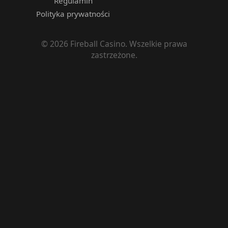
Regulamin
Polityka prywatności
© 2026 Fireball Casino. Wszelkie prawa
zastrzeżone.