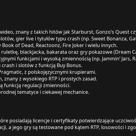
wideo, znany z takich hitów jak Starburst, Gonzo’s Quest cz
tów, gier live i tytułów typu crash (np. Sweet Bonanza, G
ook of Dead, Reactoonz, Fire Joker i wielu innych.
cy ruletkę, blackjacka, bakarata oraz gry pokazowe (Dream C
jnymi funkcjami i wysoką zmiennością (np. Jammin’ Jars, R
 crash i slotów z funkcją Buy Bonus.
 Pragmatic, z polskojęzycznymi krupierami.
h, znany z wysokiego RTP i prostych zasad.
ą funkcją regulacji zmienności.
orodnej tematyce i ciekawej mechanice.
które posiadają licencje i certyfikaty potwierdzające uczc
i, a jego gry są testowane pod kątem RTP, losowości i zgo