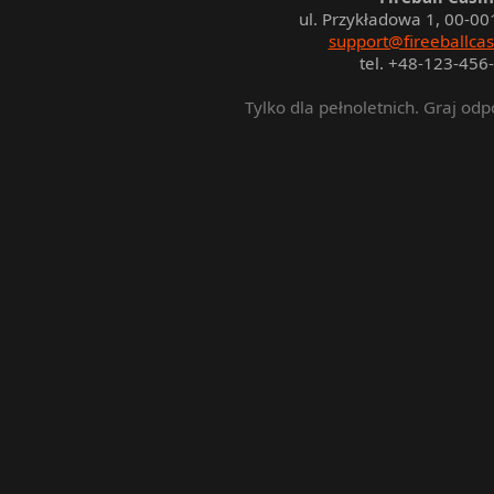
ul. Przykładowa 1, 00-0
support@fireeballca
tel. +48-123-456
Tylko dla pełnoletnich. Graj odp