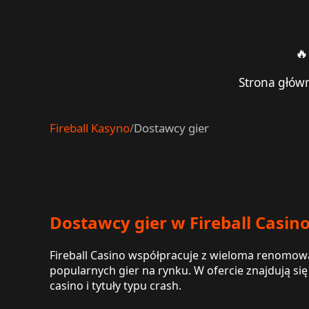
🔥
Strona głów
Fireball Kasyno
/
Dostawcy gier
Dostawcy gier w Fireball Casin
Fireball Casino współpracuje z wieloma renomow
popularnych gier na rynku. W ofercie znajdują si
casino i tytuły typu crash.