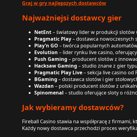
Graj w gry najlepszych dostawców
Najważniejsi dostawcy gier
NetEnt
– światowy lider w produkcji slotów 
Pragmatic Play
– dostawca nowoczesnych slo
Play’n GO
– twórca popularnych automatów B
Evolution
– lider rynku live casino, oferują
Push Gaming
– producent slotów z innowacy
Hacksaw Gaming
– studio znane z gier typu
Pragmatic Play Live
– sekcja live casino od
BGaming
– dostawca slotów i gier stołowyc
Wazdan
– polski producent slotów z unikaln
Spinomenal
– studio oferujące sloty o różn
Jak wybieramy dostawców?
Fireball Casino stawia na współpracę z firmami, 
Każdy nowy dostawca przechodzi proces weryfikacj