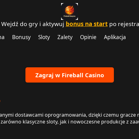
 Wejdź do gry i aktywuj
bonus na start
po rejestra
na
Bonusy
Sloty
Zalety
Opinie
Aplikacja
Zagraj w Fireball Casino
o
anymi dostawcami oprogramowania, dzięki czemu gracze ma
ę zarówno klasyczne sloty, jak i nowoczesne produkcje z za