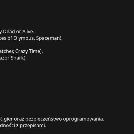
y Dead or Alive.
ates of Olympus, Spaceman).
atcher, Crazy Time).
azor Shark).
iwość gier oraz bezpieczeństwo oprogramowania.
dności z przepisami.