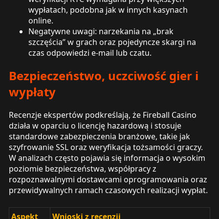
wypłatach, podobna jak w innych kasynach
online.
Negatywne uwagi: narzekania na „brak
szczęścia” w grach oraz pojedyncze skargi na
czas odpowiedzi e-mail lub czatu.
Bezpieczeństwo, uczciwość gier i
wypłaty
Recenzje ekspertów podkreślają, że Fireball Casino
działa w oparciu o licencję hazardową i stosuje
standardowe zabezpieczenia branżowe, takie jak
szyfrowanie SSL oraz weryfikacja tożsamości graczy.
W analizach często pojawia się informacja o wysokim
poziomie bezpieczeństwa, współpracy z
rozpoznawalnymi dostawcami oprogramowania oraz
przewidywalnych ramach czasowych realizacji wypłat.
Aspekt
Wnioski z recenzji